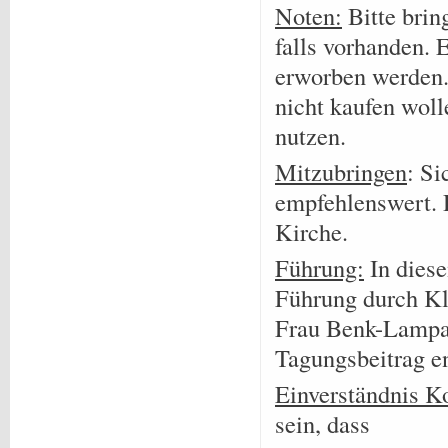
Noten:
Bitte brin
falls vorhanden. 
erworben werden.
nicht kaufen woll
nutzen.
Mitzubringen
: Si
empfehlenswert. 
Kirche.
Führung:
In diese
Führung durch Kl
Frau Benk-Lampar
Tagungsbeitrag en
Einverständnis K
sein, dass