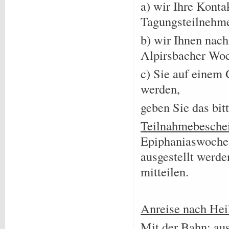
a) wir Ihre Konta
Tagungsteilnehme
b) wir Ihnen nac
Alpirsbacher Woc
c) Sie auf einem 
werden,
geben Sie das bit
Teilnahmebesche
Epiphaniaswoche
ausgestellt werde
mitteilen.
Anreise nach Heil
Mit der Bahn: au