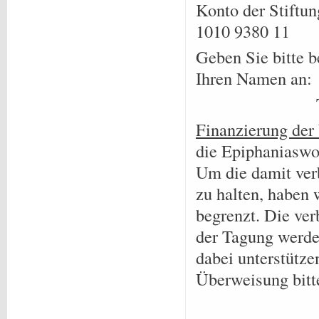
Konto der Stift
1010 9380 11
Geben Sie bitte 
Ihren Namen an:
Finanzierung de
die Epiphaniaswo
Um die damit ver
zu halten, haben 
begrenzt. Die ve
der Tagung werde
dabei unterstütze
Überweisung bitt