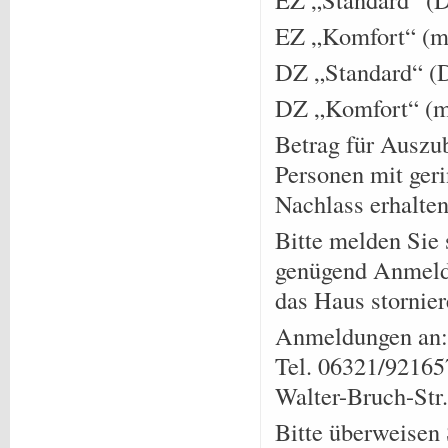
EZ „Komfort“ (m
DZ „Standard“ (
DZ „Komfort“ (m
Betrag für Auszu
Personen mit ger
Nachlass erhalten
Bitte melden Sie 
genügend Anmeldu
das Haus stornier
Anmeldungen an:
Tel. 06321/9216
Walter-Bruch-Str
Bitte überweisen 