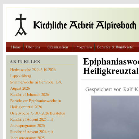
Direkt zum Inhalt
Home
Über uns
Organisation
Programm
Berichte & Rundbriefe
Epiphaniaswoc
AKTUELLES
Heiligkreuztal
Herbstwoche 28.9.-3.10.2026,
Lippoldsberg
Sommerwoche in Gernrode, 1.-9.
Gespeichert von
Ralf K
August 2026
Rundbrief Johannis 2026
Bericht zur Epiphaniaswoche in
Heiligkreuztal 2026
Osterwoche 7.-10.4.2026 Bursfelde
Rundbrief Advent 2025 mit
Jahresprogramm 2026
Rundbrief Advent 2024 mit
Jahresprogramm 2025