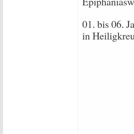
Epiphanias
01. bis 06. 
in Heiligkreu