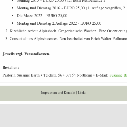
Sonntag 2015 – EURO 20,00 (nur noch Restbestände!)
Montag und Dienstag 2016 - EURO 25,00 (1. Auflage vergriffen, 2.
Die Messe 2022 – EURO 25,00
Montag und Dienstag 2.Auflage 2022 - EURO 25,00
Kirchliche Arbeit Alpirsbach. Gregorianische Wochen. Eine Orientieru
Consuetudines Alpirsbacenses. Neu bearbeitet von Erich-Walter Pollm
Jeweils zzgl. Versandkosten.
Bestellen:
Pastorin Susanne Barth • Teichstr. 56 • 37154 Northeim • E-Mail:
Susanne.B
Impressum und Kontakt
|
Links