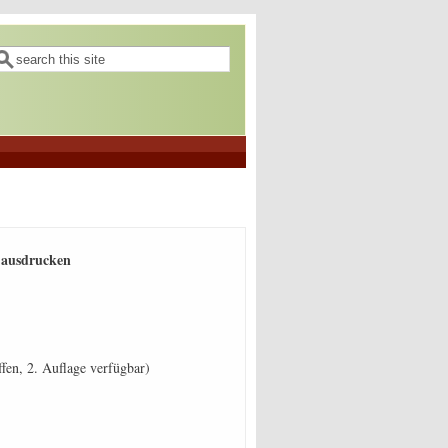
uchformular
uche
 ausdrucken
fen, 2. Auflage verfügbar)