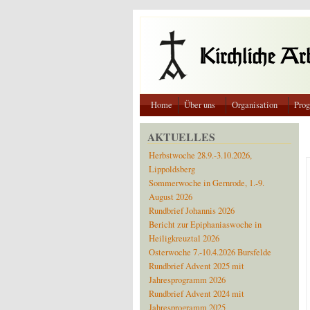
Direkt zum Inhalt
Home
Über uns
Organisation
Pro
AKTUELLES
Herbstwoche 28.9.-3.10.2026,
Lippoldsberg
Sommerwoche in Gernrode, 1.-9.
August 2026
Rundbrief Johannis 2026
Bericht zur Epiphaniaswoche in
Heiligkreuztal 2026
Osterwoche 7.-10.4.2026 Bursfelde
Rundbrief Advent 2025 mit
Jahresprogramm 2026
Rundbrief Advent 2024 mit
Jahresprogramm 2025