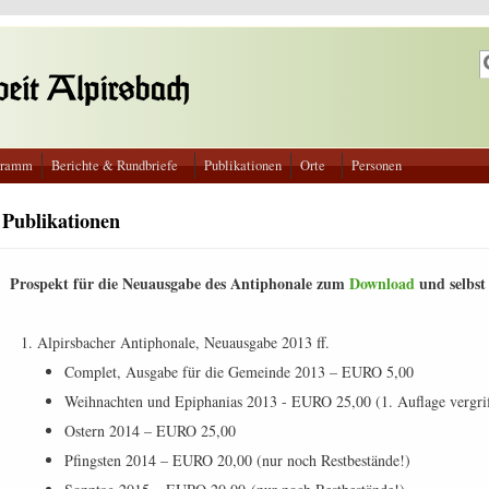
S
S
gramm
Berichte & Rundbriefe
Publikationen
Orte
Personen
Publikationen
Prospekt für die Neuausgabe des Antiphonale zum
Download
und selbst
Alpirsbacher Antiphonale, Neuausgabe 2013 ff.
Complet, Ausgabe für die Gemeinde 2013 – EURO 5,00
Weihnachten und Epiphanias 2013 - EURO 25,00 (1. Auflage vergrif
Ostern 2014 – EURO 25,00
Pfingsten 2014 – EURO 20,00 (nur noch Restbestände!)