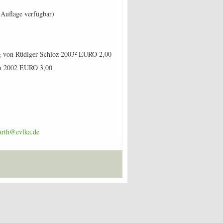
 Auflage verfügbar)
ng von Rüdiger Schloz 2003² EURO 2,00
ann 2002 EURO 3,00
arth@evlka.de