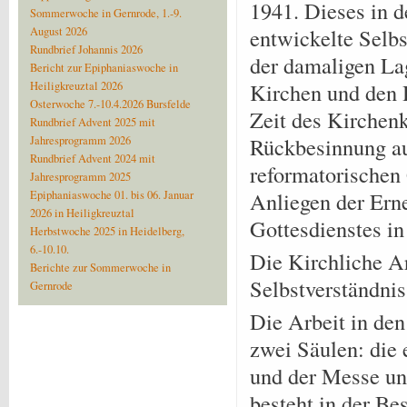
1941. Dieses in d
Sommerwoche in Gernrode, 1.-9.
entwickelte Selbs
August 2026
Rundbrief Johannis 2026
der damaligen La
Bericht zur Epiphaniaswoche in
Kirchen und den 
Heiligkreuztal 2026
Osterwoche 7.-10.4.2026 Bursfelde
Zeit des Kirchen
Rundbrief Advent 2025 mit
Rückbesinnung au
Jahresprogramm 2026
Rundbrief Advent 2024 mit
reformatorischen
Jahresprogramm 2025
Anliegen der Ern
Epiphaniaswoche 01. bis 06. Januar
2026 in Heiligkreuztal
Gottesdienstes in
Herbstwoche 2025 in Heidelberg,
6.-10.10.
Die Kirchliche Ar
Berichte zur Sommerwoche in
Selbstverständnis 
Gernrode
Die Arbeit in de
zwei Säulen: die 
und der Messe un
besteht in der Be