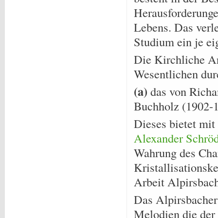
Herausforderungen
Lebens. Das verl
Studium ein je e
Die Kirchliche Ar
Wesentlichen durc
(a)
das von Richa
Buchholz (1902-1
Dieses bietet mit
Alexander Schrö
Wahrung des Char
Kristallisationsk
Arbeit Alpirsbach
Das Alpirsbacher
Melodien die der