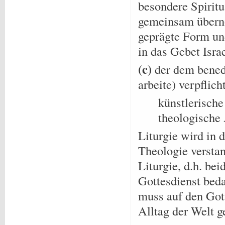
besondere Spiritu
gemeinsam überno
geprägte Form un
in das Gebet Isra
(c)
der dem bened
arbeite) verpflich
künstlerische
theologische
Liturgie wird in 
Theologie verstan
Liturgie, d.h. be
Gottesdienst beda
muss auf den Gott
Alltag der Welt ge