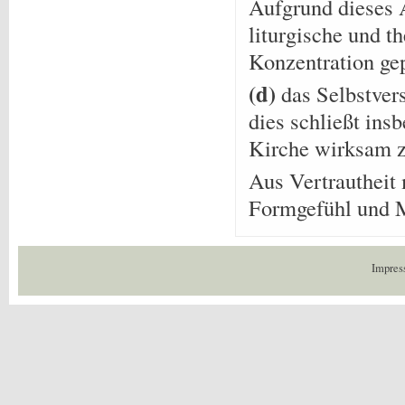
Aufgrund dieses 
liturgische und t
Konzentration gep
(d)
das Selbstver
dies schließt ins
Kirche wirksam z
Aus Vertrautheit
Formgefühl und Ma
Impres