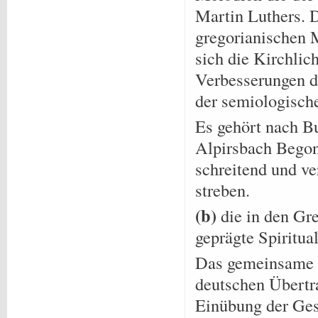
Martin Luthers. D
gregorianischen 
sich die Kirchlic
Verbesserungen d
der semiologisch
Es gehört nach 
Alpirsbach Begon
schreitend und ve
streben.
(b)
die in den Gr
geprägte Spiritua
Das gemeinsame S
deutschen Übertr
Einübung der Ges